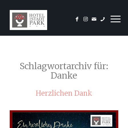
Schlagwortarchiv für:
Danke
Herzlichen Dank