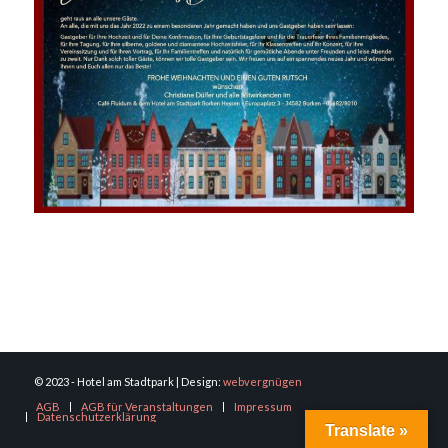
© 2023 - Hotel am Stadtpark | Design:
webvergnügen
AGB
AGB für Veranstaltungen
Impressum
Datenschutzerklärung
Translate »